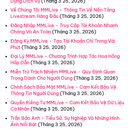
Dụng Dịch Vụ
(Tháng 3 25, 2026)
Về Chúng Tôi MMLive – Thông Tin Về Nền Tảng
Livestream Hàng Đầu
(Tháng 3 25, 2026)
Đăng Nhập MMLive – Truy Cập Tài Khoản Nhanh
Chóng Và An Toàn
(Tháng 3 25, 2026)
Đăng Ký MMLive – Tạo Tài Khoản Chỉ Trong Vài
Phút
(Tháng 3 25, 2026)
Đại Lý MMLive – Chương Trình Hợp Tác Hoa Hồng
Hấp Dẫn
(Tháng 3 25, 2026)
Miễn Trừ Trách Nhiệm MMLive – Quy Định Quan
Trọng Dành Cho Người Dùng
(Tháng 3 25, 2026)
Chính Sách Bảo Mật MMLive – Cam Kết Bảo Vệ
Thông Tin Người Dùng
(Tháng 3 25, 2026)
Quyền Riêng Tư MMLive – Cam Kết Bảo Vệ Dữ Liệu
Cá Nhân
(Tháng 3 25, 2026)
Trần Bảo Anh – Tiểu Sử, Sự Nghiệp Và Những Hình
Ảnh Nổi Bật
(Tháng 3 25, 2026)