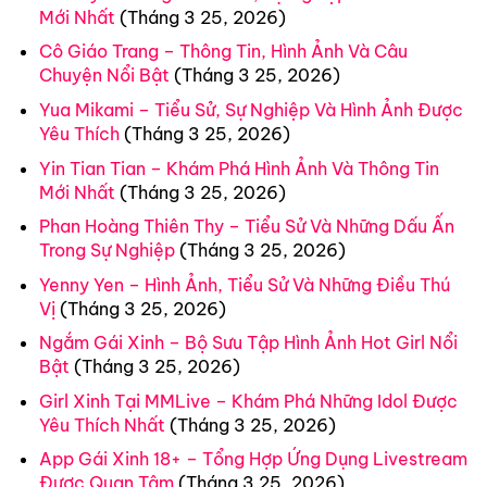
Mới Nhất
(Tháng 3 25, 2026)
Cô Giáo Trang – Thông Tin, Hình Ảnh Và Câu
Chuyện Nổi Bật
(Tháng 3 25, 2026)
Yua Mikami – Tiểu Sử, Sự Nghiệp Và Hình Ảnh Được
Yêu Thích
(Tháng 3 25, 2026)
Yin Tian Tian – Khám Phá Hình Ảnh Và Thông Tin
Mới Nhất
(Tháng 3 25, 2026)
Phan Hoàng Thiên Thy – Tiểu Sử Và Những Dấu Ấn
Trong Sự Nghiệp
(Tháng 3 25, 2026)
Yenny Yen – Hình Ảnh, Tiểu Sử Và Những Điều Thú
Vị
(Tháng 3 25, 2026)
Ngắm Gái Xinh – Bộ Sưu Tập Hình Ảnh Hot Girl Nổi
Bật
(Tháng 3 25, 2026)
Girl Xinh Tại MMLive – Khám Phá Những Idol Được
Yêu Thích Nhất
(Tháng 3 25, 2026)
App Gái Xinh 18+ – Tổng Hợp Ứng Dụng Livestream
Được Quan Tâm
(Tháng 3 25, 2026)