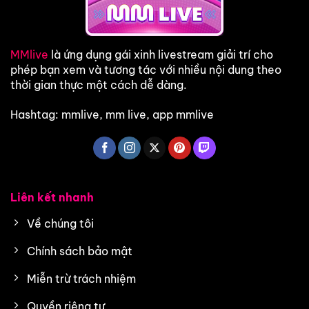
MMlive
là ứng dụng gái xinh livestream giải trí cho
phép bạn xem và tương tác với nhiều nội dung theo
thời gian thực một cách dễ dàng.
Hashtag: mmlive, mm live, app mmlive
Liên kết nhanh
Về chúng tôi
Chính sách bảo mật
Miễn trừ trách nhiệm
Quyền riêng tư