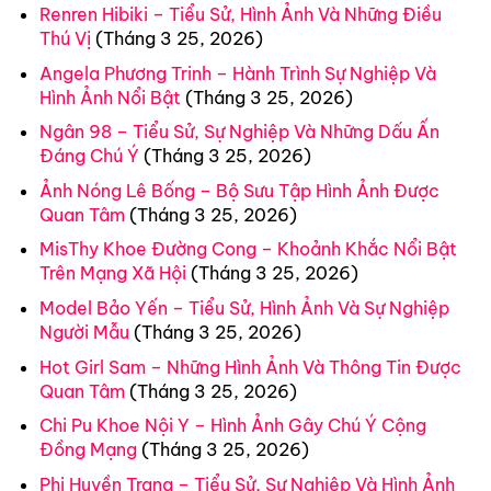
Renren Hibiki – Tiểu Sử, Hình Ảnh Và Những Điều
Thú Vị
(Tháng 3 25, 2026)
Angela Phương Trinh – Hành Trình Sự Nghiệp Và
Hình Ảnh Nổi Bật
(Tháng 3 25, 2026)
Ngân 98 – Tiểu Sử, Sự Nghiệp Và Những Dấu Ấn
Đáng Chú Ý
(Tháng 3 25, 2026)
Ảnh Nóng Lê Bống – Bộ Sưu Tập Hình Ảnh Được
Quan Tâm
(Tháng 3 25, 2026)
MisThy Khoe Đường Cong – Khoảnh Khắc Nổi Bật
Trên Mạng Xã Hội
(Tháng 3 25, 2026)
Model Bảo Yến – Tiểu Sử, Hình Ảnh Và Sự Nghiệp
Người Mẫu
(Tháng 3 25, 2026)
Hot Girl Sam – Những Hình Ảnh Và Thông Tin Được
Quan Tâm
(Tháng 3 25, 2026)
Chi Pu Khoe Nội Y – Hình Ảnh Gây Chú Ý Cộng
Đồng Mạng
(Tháng 3 25, 2026)
Phi Huyền Trang – Tiểu Sử, Sự Nghiệp Và Hình Ảnh