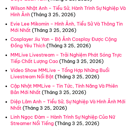
Wilson Nhật Anh – Tiểu Sử, Hành Trình Sự Nghiệp Và
Hình Ảnh
(Tháng 3 25, 2026)
Evie Lee Mikomin – Hình Ảnh, Tiểu Sử Và Thông Tin
Mới Nhất
(Tháng 3 25, 2026)
Cosplayer Jiu Yan – Bộ Ảnh Cosplay Được Cộng
Đồng Yêu Thích
(Tháng 3 25, 2026)
MMLive Livestream – Trải Nghiệm Phát Sóng Trực
Tiếp Chất Lượng Cao
(Tháng 3 25, 2026)
Video Show MMLive – Tổng Hợp Những Buổi
Livestream Nổi Bật
(Tháng 3 25, 2026)
Cập Nhật MMLive – Tin Tức, Tính Năng Và Phiên
Bản Mới Nhất
(Tháng 3 25, 2026)
Diệp Lâm Anh – Tiểu Sử, Sự Nghiệp Và Hình Ảnh Mới
Nhất
(Tháng 3 25, 2026)
Linh Ngọc Đàm – Hành Trình Sự Nghiệp Của Nữ
Streamer Nổi Tiếng
(Tháng 3 25, 2026)