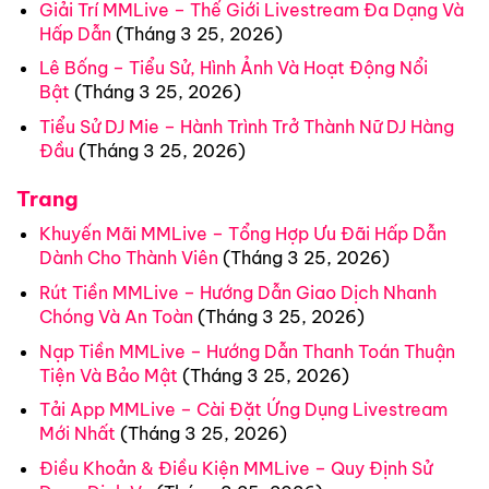
Giải Trí MMLive – Thế Giới Livestream Đa Dạng Và
Hấp Dẫn
(Tháng 3 25, 2026)
Lê Bống – Tiểu Sử, Hình Ảnh Và Hoạt Động Nổi
Bật
(Tháng 3 25, 2026)
Tiểu Sử DJ Mie – Hành Trình Trở Thành Nữ DJ Hàng
Đầu
(Tháng 3 25, 2026)
Trang
Khuyến Mãi MMLive – Tổng Hợp Ưu Đãi Hấp Dẫn
Dành Cho Thành Viên
(Tháng 3 25, 2026)
Rút Tiền MMLive – Hướng Dẫn Giao Dịch Nhanh
Chóng Và An Toàn
(Tháng 3 25, 2026)
Nạp Tiền MMLive – Hướng Dẫn Thanh Toán Thuận
Tiện Và Bảo Mật
(Tháng 3 25, 2026)
Tải App MMLive – Cài Đặt Ứng Dụng Livestream
Mới Nhất
(Tháng 3 25, 2026)
Điều Khoản & Điều Kiện MMLive – Quy Định Sử