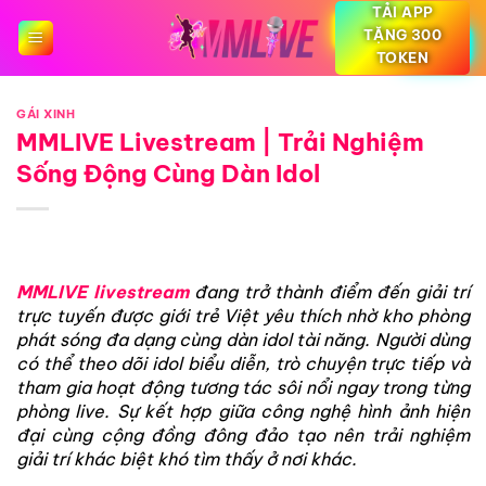
Bỏ
TẢI APP
TẶNG 300
qua
TOKEN
nội
dung
GÁI XINH
MMLIVE Livestream | Trải Nghiệm
Sống Động Cùng Dàn Idol
MMLIVE livestream
đang trở thành điểm đến giải trí
trực tuyến được giới trẻ Việt yêu thích nhờ kho phòng
phát sóng đa dạng cùng dàn idol tài năng. Người dùng
có thể theo dõi idol biểu diễn, trò chuyện trực tiếp và
tham gia hoạt động tương tác sôi nổi
ngay
trong từng
phòng live. Sự kết hợp giữa công nghệ hình ảnh hiện
đại cùng cộng đồng
đông
đảo tạo nên trải nghiệm
giải trí khác biệt khó tìm thấy ở nơi khác.