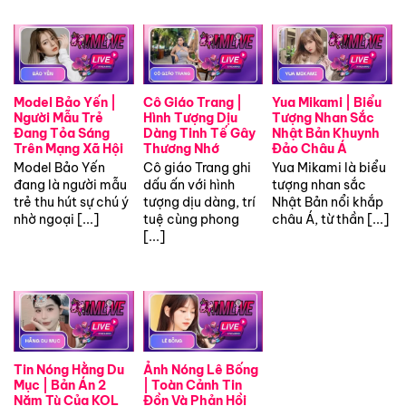
Model Bảo Yến |
Cô Giáo Trang |
Yua Mikami | Biểu
Người Mẫu Trẻ
Hình Tượng Dịu
Tượng Nhan Sắc
Đang Tỏa Sáng
Dàng Tinh Tế Gây
Nhật Bản Khuynh
Trên Mạng Xã Hội
Thương Nhớ
Đảo Châu Á
Model Bảo Yến
Cô giáo Trang ghi
Yua Mikami là biểu
đang là người mẫu
dấu ấn với hình
tượng nhan sắc
trẻ thu hút sự chú ý
tượng dịu dàng, trí
Nhật Bản nổi khắp
nhờ ngoại [...]
tuệ cùng phong
châu Á, từ thần [...]
[...]
Tin Nóng Hằng Du
Ảnh Nóng Lê Bống
Mục | Bản Án 2
| Toàn Cảnh Tin
Năm Tù Của KOL
Đồn Và Phản Hồi