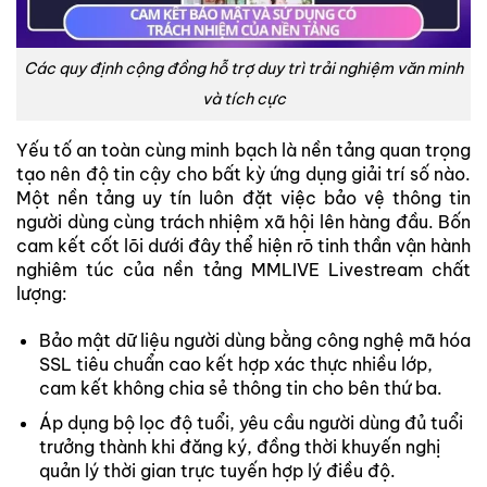
Các quy định cộng đồng hỗ trợ duy trì trải nghiệm văn minh
và tích cực
Yếu tố an toàn cùng minh bạch là nền tảng quan trọng
tạo nên độ tin cậy cho bất kỳ ứng dụng giải trí số nào.
Một nền tảng uy tín luôn đặt việc bảo vệ thông tin
người dùng cùng trách nhiệm xã hội lên hàng đầu. Bốn
cam kết cốt lõi dưới đây thể hiện rõ tinh thần vận hành
nghiêm túc của nền tảng MMLIVE Livestream chất
lượng:
Bảo mật dữ liệu người dùng bằng công nghệ mã hóa
SSL tiêu chuẩn cao kết hợp xác thực nhiều lớp,
cam kết không chia sẻ thông tin cho bên thứ ba.
Áp dụng bộ lọc độ tuổi, yêu cầu người dùng đủ tuổi
trưởng thành khi đăng ký, đồng thời khuyến nghị
quản lý thời gian trực tuyến hợp lý điều độ.