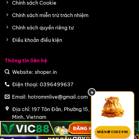
Chính sách Cookie
Chính sách miễn trừ trách nhiệm
Chính sách quyền riêng tư
Điều khoản điều kiện
Thông tin liên hệ
Website: shoper.in
Điện thoại: 0396499637
×
Email:
hotrommlive@gmail.com
Địa chỉ: 197 Tôn Đản, Phường 15, Quận 4, Hồ Chí
Minh, Vietnam
NHẬN 🎁 CODE 99K