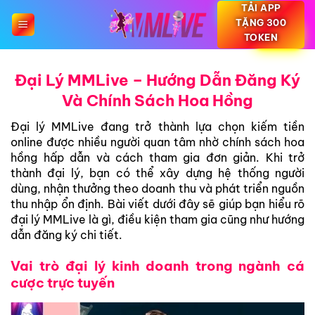
Bỏ
TẢI APP
TẶNG 300
qua
TOKEN
nội
dung
Đại Lý MMLive – Hướng Dẫn Đăng Ký
Và Chính Sách Hoa Hồng
Đại lý MMLive đang trở thành lựa chọn kiếm tiền
online được nhiều người quan tâm nhờ chính sách hoa
hồng hấp dẫn và cách tham gia đơn giản. Khi trở
thành đại lý, bạn có thể xây dựng hệ thống người
dùng, nhận thưởng theo doanh thu và phát triển nguồn
thu nhập ổn định. Bài viết dưới đây sẽ giúp bạn hiểu rõ
đại lý MMLive là gì, điều kiện tham gia cũng như hướng
dẫn đăng ký chi tiết.
Vai trò đại lý kinh doanh trong ngành cá
cược trực tuyến