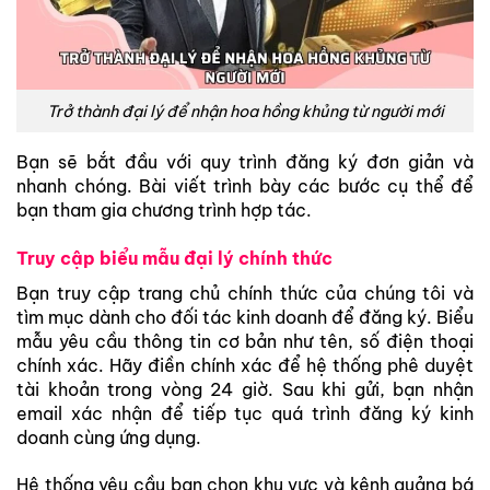
Trở thành đại lý để nhận hoa hồng khủng từ người mới
Bạn sẽ bắt đầu với quy trình đăng ký đơn giản và
nhanh chóng. Bài viết trình bày các bước cụ thể để
bạn tham gia chương trình hợp tác.
Truy cập biểu mẫu đại lý chính thức
Bạn truy cập trang chủ chính thức của chúng tôi và
tìm mục dành cho đối tác kinh doanh để đăng ký. Biểu
mẫu yêu cầu thông tin cơ bản như tên, số điện thoại
chính xác. Hãy điền chính xác để hệ thống phê duyệt
tài khoản trong vòng 24 giờ. Sau khi gửi, bạn nhận
email xác nhận để tiếp tục quá trình đăng ký kinh
doanh cùng ứng dụng.
Hệ thống yêu cầu bạn chọn khu vực và kênh quảng bá