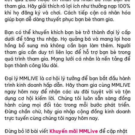
tham gia. Hãy giải thích rõ lợi ích như thưởng nạp 100%
khi họ đăng ký và chơi. Cách tiếp cận cá nhân hóa
giúp bạn dễ dàng thuyết phục bạn bè tham gia.
Bạn có thể khuyến khích bạn bè trở thành
đại lý
cấp
dưới để tăng thu nhập. Họ quảng bá và mang lại hoa
hồng bổ sung mà không cần bạn làm thêm. Người
tham gia cần duy trì liên lạc để hỗ trợ bạn bè trong
quá trình tham gia. Mạng lưới cá nhân là nền tảng để
bạn thành công lâu dài.
Đại lý MMLIVE
là cơ hội lý tưởng để bạn bắt đầu hành
trình kinh doanh hấp dẫn. Hãy tham gia cùng MMLIVE
ngay hôm nay để nhận các ưu đãi tuyệt vời và tận
dụng cơ hội kiếm lời. Chúng tôi luôn sẵn sàng đồng
hành cùng mọi đối tác trong mỗi bước phát triển.
Đừng chần chừ, hãy gia nhập cộng đồng kinh doanh
trực tuyến cùng chúng tôi ngay hôm nay.
Đừng bỏ lỡ bài viết
Khuyến mãi MMLive
để cập nhật